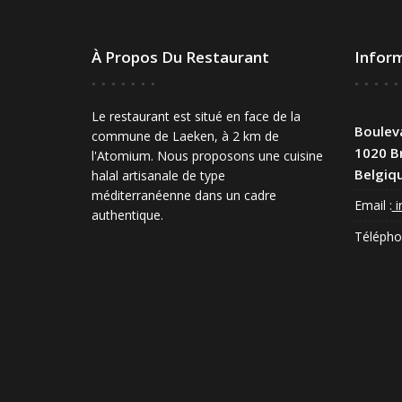
À Propos Du Restaurant
Infor
Le restaurant est situé en face de la
Bouleva
commune de Laeken, à 2 km de
1020 Br
l'Atomium. Nous proposons une cuisine
Belgiq
halal artisanale de type
méditerranéenne dans un cadre
Email :
i
authentique.
Télépho