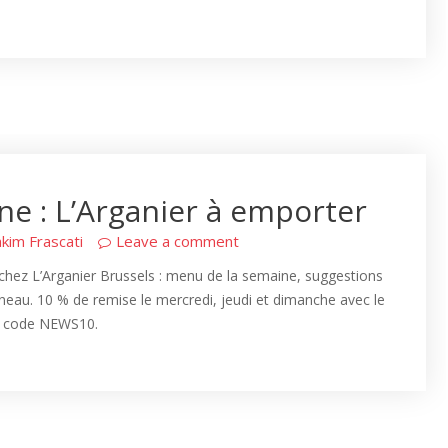
e : L’Arganier à emporter
kim Frascati
Leave a comment
hez L’Arganier Brussels : menu de la semaine, suggestions
éneau. 10 % de remise le mercredi, jeudi et dimanche avec le
code NEWS10.