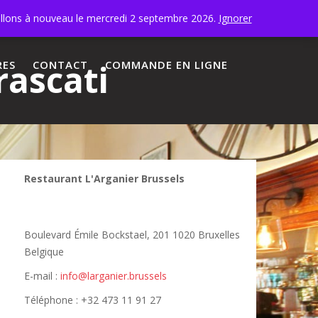
illons à nouveau le mercredi 2 septembre 2026.
Ignorer
ascati
RES
CONTACT
COMMANDE EN LIGNE
Restaurant L'Arganier Brussels
Boulevard Émile Bockstael, 201 1020 Bruxelles
Belgique
E-mail :
info@larganier.brussels
Téléphone : +32 473 11 91 27