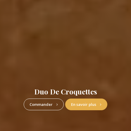
Restaurant Familial
Commander
En savoir plus