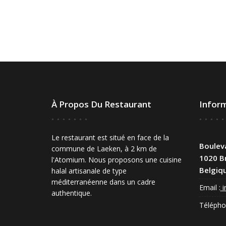
À Propos Du Restaurant
Infor
Le restaurant est situé en face de la
Bouleva
commune de Laeken, à 2 km de
1020 Br
l'Atomium. Nous proposons une cuisine
Belgiq
halal artisanale de type
méditerranéenne dans un cadre
Email :
i
authentique.
Télépho