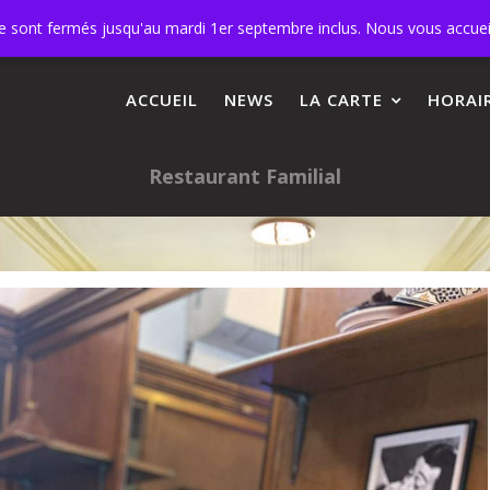
s
+32 473 11 91 27
ne sont fermés jusqu'au mardi 1er septembre inclus. Nous vous accue
ACCUEIL
NEWS
LA CARTE
HORAI
Restaurant Familial